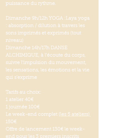
puissance du rythme.
Dimanche 9h/12h YOGA :Laya yoga 
: absorption / dilution à travers les 
sons imprimés et exprimés (tout 
niveau)
Dimanche 14h/17h DANSE 
ALCHIMIQUE, à l’écoute du corps, 
suivre l’impulsion du mouvement, 
les sensations, les émotions et la vie 
qui s’exprime 
Tarifs au choix:
1 atelier 40€
1 journée 100€
Le week-end complet 
(les 5 ateliers) 
150€ 
Offre de lancement 130€ le week-
end pour les 3 premiers inscrits