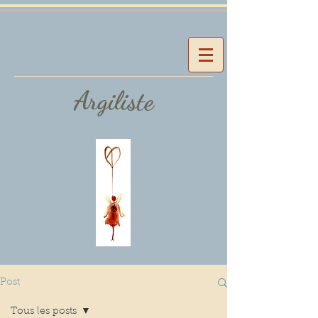
Argiliste
Post
Tous les posts