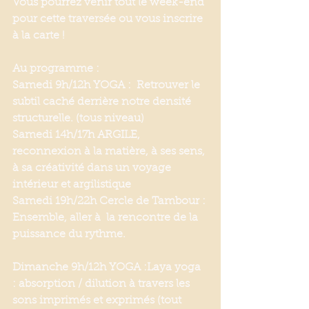
Vous pourrez venir tout le week-end 
pour cette traversée ou vous inscrire 
à la carte !
Au programme :
Samedi 9h/12h YOGA :  Retrouver le 
subtil caché derrière notre densité 
structurelle. (tous niveau)
Samedi 14h/17h ARGILE, 
reconnexion à la matière, à ses sens, 
à sa créativité dans un voyage 
intérieur et argilistique
Samedi 19h/22h Cercle de Tambour : 
Ensemble, aller à  la rencontre de la 
puissance du rythme.
Dimanche 9h/12h YOGA :Laya yoga 
: absorption / dilution à travers les 
sons imprimés et exprimés (tout 