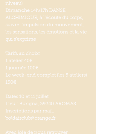
niveau)
Dimanche 14h/17h DANSE 
ALCHIMIQUE, à l’écoute du corps, 
suivre l’impulsion du mouvement, 
les sensations, les émotions et la vie 
qui s’exprime 
Tarifs au choix:
1 atelier 40€
1 journée 100€
Le week-end complet 
(les 5 ateliers) 
150€ 
Dates 10 et 11 juillet
Lieu : Burigna, 39240 AROMAS
Inscriptions par mail, 
boldairclub@orange.fr
Avec joie de nous retrouver