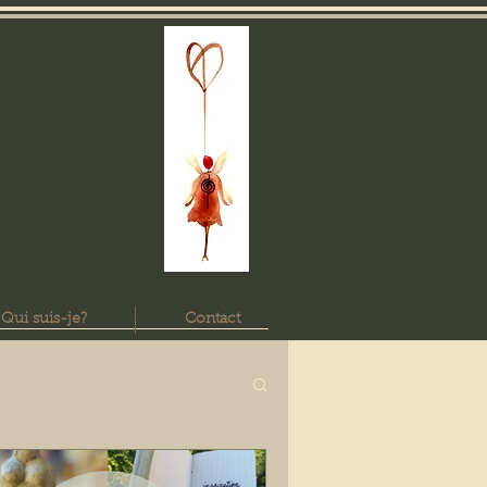
Qui suis-je?
Contact