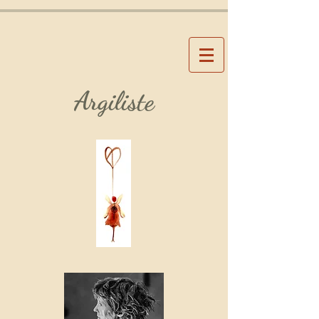
Argiliste