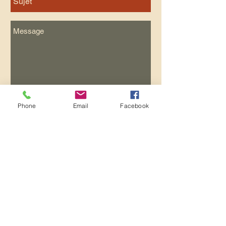
Phone
Email
Facebook
Envoyer