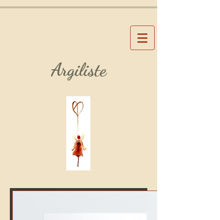
Argiliste