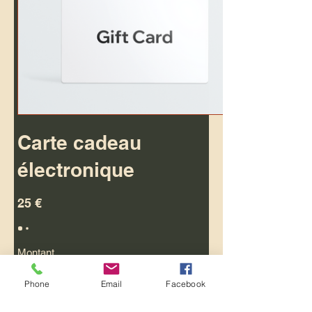
Carte cadeau
électronique
25 €
Montant
25 €
50 €
100 €
150 €
200 €
Phone
Email
Facebook